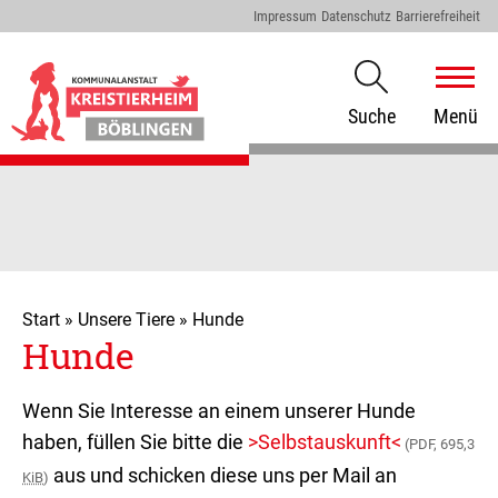
Impressum
Datenschutz
Barrierefreiheit
Suche
Menü
Start
»
Unsere Tiere
»
Hunde
Hunde
Wenn Sie Interesse an einem unserer Hunde
haben, füllen Sie bitte die
>Selbstauskunft<
(PDF, 695,3
aus und schicken diese uns per Mail an
KiB
)