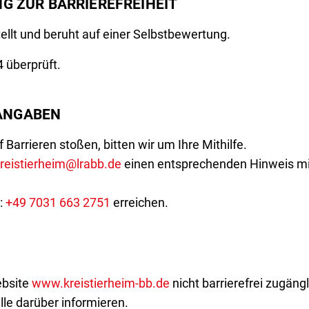
NG ZUR BARRIEREFREIHEIT
llt und beruht auf einer Selbstbewertung.
 überprüft.
ANGABEN
Barrieren stoßen, bitten wir um Ihre Mithilfe.
reistierheim@lrabb.de
einen entsprechenden Hinweis mi
:
+49 7031 663 2751
erreichen.
ebsite
www.kreistierheim-bb.de
nicht barrierefrei zugängli
lle darüber informieren.