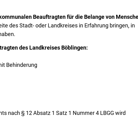
kommunalen Beauftragten für die Belange von Mensche
te des Stadt- oder Landkreises in Erfahrung bringen, in
haben.
ragten des Landkreises Böblingen:
it Behinderung
chts nach § 12 Absatz 1 Satz 1 Nummer 4 LBGG wird