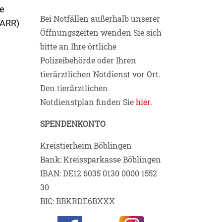
ge
Bei Notfällen außerhalb unserer
BARR)
Öffnungszeiten wenden Sie sich
bitte an Ihre örtliche
Polizeibehörde oder Ihren
tierärztlichen Notdienst vor Ort.
Den tierärztlichen
Notdienstplan finden Sie
hier
.
SPENDENKONTO
Kreistierheim Böblingen
Bank: Kreissparkasse Böblingen
IBAN: DE12 6035 0130 0000 1552
30
BIC: BBKRDE6BXXX