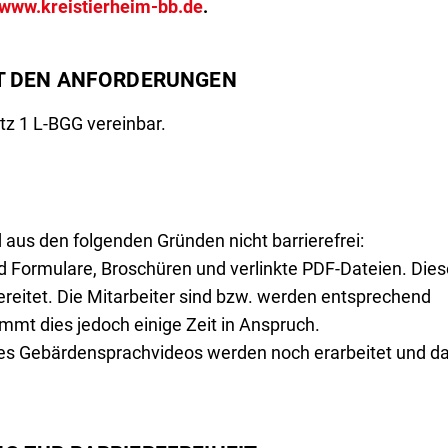
www.kreistierheim-bb.de
.
IT DEN ANFORDERUNGEN
tz 1 L-BGG vereinbar.
 aus den folgenden Gründen nicht barrierefrei:
ind Formulare, Broschüren und verlinkte PDF-Dateien. Die
reitet. Die Mitarbeiter sind bzw. werden entsprechend
mmt dies jedoch einige Zeit in Anspruch.
eines Gebärdensprachvideos werden noch erarbeitet und d