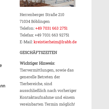
Herrenberger Straße 210
71034 Böblingen
Telefon:
+49 7031 663 2751
Telefax: +49 7031 663 92751
E-Mail:
kreistierheim@lrabb.de
GESCHÄFTSZEITEN
Wichtiger Hinweis:
se
Tiervermittlungen, sowie das
generelle Betreten der
Tierbereiche, sind
ann
ausschließlich nach vorheriger
Kontaktaufnahme und einem
vereinbarten Termin möglich!