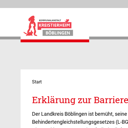
Kreistierheim Böblingen
Start
Unsere Tiere
Erklärung zur Barriere
Unsere Sorgenkinder
Der Landkreis Böblingen ist bemüht, seine
Tierpension
Behindertengleichstellungsgesetzes (L-BG