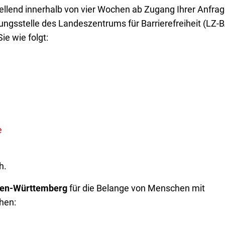
stellend innerhalb von vier Wochen ab Zugang Ihrer Anfra
tungsstelle des Landeszentrums für Barrierefreiheit (LZ-
ie wie folgt:
e
h.
aden-Württemberg
für die Belange von Menschen mit
hen: