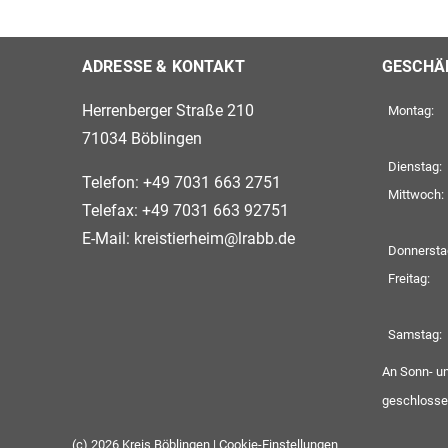
ADRESSE & KONTAKT
GESCHÄ
Herrenberger Straße 210
Montag:
71034 Böblingen
Dienstag:
Telefon: +49 7031 663 2751
Mittwoch:
Telefax: +49 7031 663 92751
E-Mail:
kreistierheim@lrabb.de
Donnersta
Freitag:
Samstag:
An Sonn- un
geschlosse
(c) 2026 Kreis Böblingen |
Cookie-Einstellungen