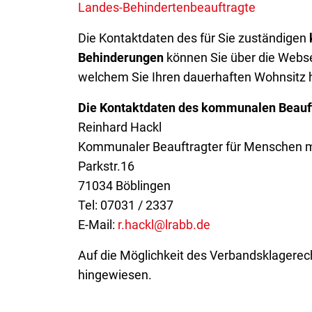
Landes-Behindertenbeauftragte
Die Kontaktdaten des für Sie zuständigen
Behinderungen
können Sie über die Websei
welchem Sie Ihren dauerhaften Wohnsitz 
Die Kontaktdaten des kommunalen Beauft
Reinhard Hackl
Kommunaler Beauftragter für Menschen m
Parkstr.16
71034 Böblingen
Tel: 07031 / 2337
E-Mail:
r.hackl@lrabb.de
Auf die Möglichkeit des Verbandsklagere
hingewiesen.