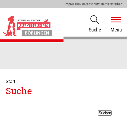
Impressum
Datenschutz
Barrierefreiheit
Suche
Menü
Start
Suche
Suchen