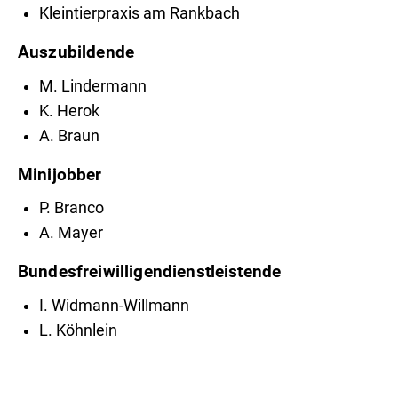
Kleintierpraxis am Rankbach
Auszubildende
M. Lindermann
K. Herok
A. Braun
Minijobber
P. Branco
A. Mayer
Bundesfreiwilligendienstleistende
I. Widmann-Willmann
L. Köhnlein