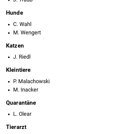
Hunde
C. Wahl
M. Wengert
Katzen
J. Riedl
Kleintiere
P. Malachowski
M. Inacker
Quarantäne
L. Olear
Tierarzt