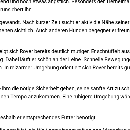
tend und noch etwas ängstlich. Besonders der Tierheimal
unsichert ihn.
wandt. Nach kurzer Zeit sucht er aktiv die Nähe seiner
eiten sichtlich. Auch anderen Hunden begegnet er freun
gt sich Rover bereits deutlich mutiger. Er schnüffelt aus
 Dabei läuft er schön an der Leine. Schnelle Bewegung
 In reizarmer Umgebung orientiert sich Rover bereits gu
hm die nötige Sicherheit geben, seine sanfte Art zu sc
igenen Tempo anzukommen. Eine ruhigere Umgebung wäre
 weshalb er entsprechendes Futter benötigt.