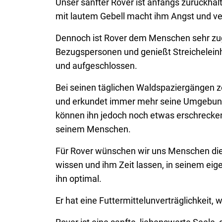
Unser sanfter Rover ist anfangs zurückhal
mit lautem Gebell macht ihm Angst und ver
Dennoch ist Rover dem Menschen sehr zuge
Bezugspersonen und genießt Streicheleinh
und aufgeschlossen.
Bei seinen täglichen Waldspaziergängen zei
und erkundet immer mehr seine Umgebung.
können ihn jedoch noch etwas erschrecken.
seinem Menschen.
Für Rover wünschen wir uns Menschen die i
wissen und ihm Zeit lassen, in seinem e
ihn optimal.
Er hat eine Futtermittelunverträglichkeit,