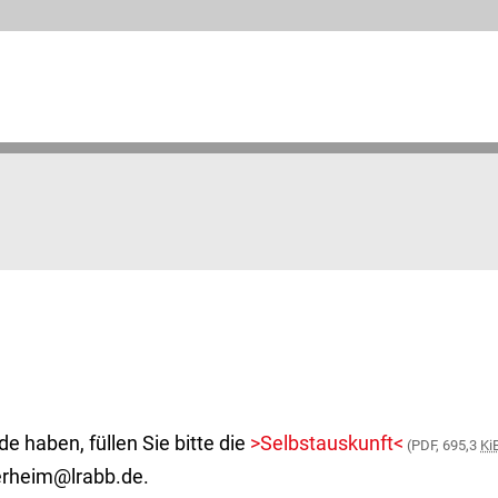
 haben, füllen Sie bitte die
>Selbstauskunft<
(PDF, 695,3
Ki
ierheim@lrabb.de.