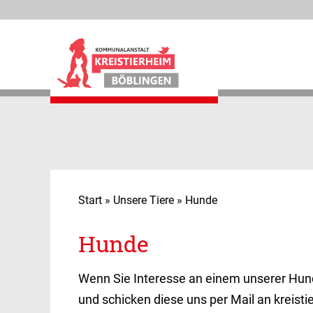
Kreistierheim Böblingen
Start
»
Unsere Tiere
»
Hunde
Unsere Tiere
Hunde
Unsere Sorgenkinder
Wenn Sie Interesse an einem unserer Hunde
Tierpension
und schicken diese uns per Mail an kreist