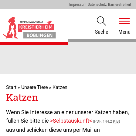
Impressum
Datenschutz
Barrierefreiheit
Suche
Menü
Start
»
Unsere Tiere
»
Katzen
Katzen
Wenn Sie Interesse an einer unserer Katzen haben,
füllen Sie bitte die
>Selbstauskunft<
(PDF, 144,2
KiB
)
aus und schicken diese uns per Mail an