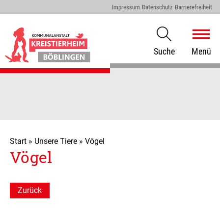
Impressum
Datenschutz
Barrierefreiheit
Suche
Menü
Start
»
Unsere Tiere
»
Vögel
Vögel
Zurück