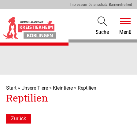
Impressum
Datenschutz
Barrierefreiheit
Suche
Menü
Start
»
Unsere Tiere
»
Kleintiere
»
Reptilien
Reptilien
Zurück