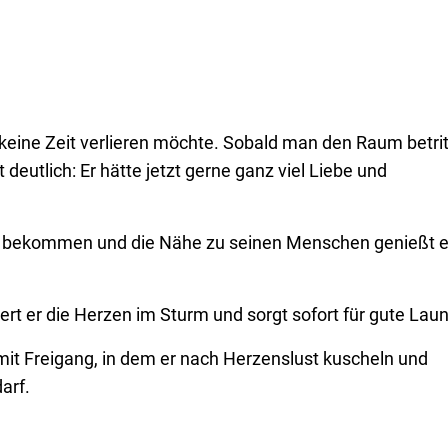
 keine Zeit verlieren möchte. Sobald man den Raum betrit
eutlich: Er hätte jetzt gerne ganz viel Liebe und
ug bekommen und die Nähe zu seinen Menschen genießt er
bert er die Herzen im Sturm und sorgt sofort für gute Lau
it Freigang, in dem er nach Herzenslust kuscheln und
arf.