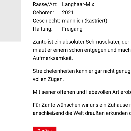
Rasse/Art
Langhaar-Mix
Geboren
2021
Geschlecht
männlich (kastriert)
Haltung
Freigang
Zanto ist ein absoluter Schmusekater, der
miaut er einem schon entgegen und macht d
Aufmerksamkeit.
Streicheleinheiten kann er gar nicht gen
vollen Zügen.
Mit seiner offenen und liebevollen Art ero
Für Zanto wünschen wir uns ein Zuhause m
anschließend die Welt draußen erkunden d