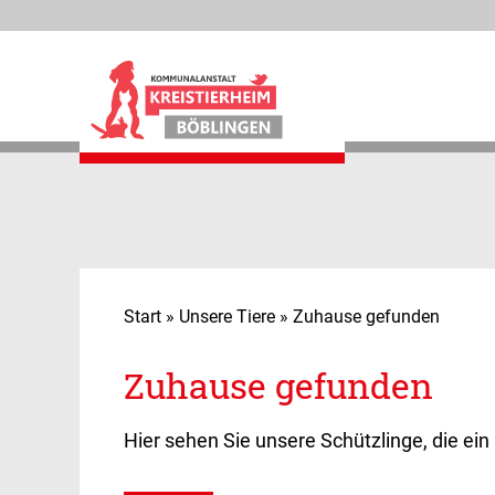
Kreistierheim Böblingen
Start
»
Unsere Tiere
»
Zuhause gefunden
Unsere Tiere
Zuhause gefunden
Unsere Sorgenkinder
Hier sehen Sie unsere Schützlinge, die e
Tierpension