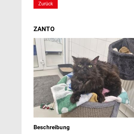
Zurück
Helfen
ZANTO
Beschreibung